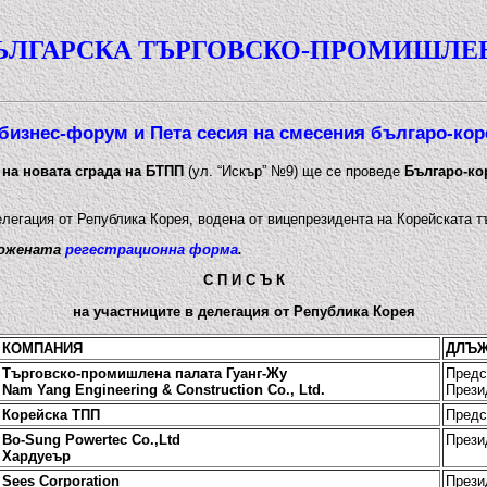
ЪЛГАРСКА ТЪРГОВСКО-ПРОМИШЛЕ
бизнес-форум и Пета сесия на смесения българо-кор
 на новата сграда на БТПП
(ул. “Искър” №9) ще се проведе
Българо-ко
легация от Република Корея, водена от вицепрезидента на Корейската 
ложената
регестрационна форма
.
С П И С Ъ К
на участниците в делегация от Република Корея
КОМПАНИЯ
ДЛЪ
Търговско-промишлена палата Гуанг-Жу
Предс
Nam Yang Engineering & Construction Co., Ltd.
Прези
Корейска ТПП
Предс
Bo-Sung Powertec Co.,Ltd
Прези
Хардуеър
Sees Corporation
Прези