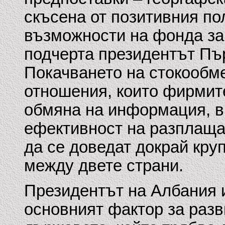
скъсена от позитивния по
възможности на фонда за 
подчерта президентът Пър
Покачването на стокообме
отношения, които фирмит
обмяна на информация, ви
ефективност на разплаща
да се доведат докрай кру
между двете страни.
Президентът на Албания и
основният фактор за разв