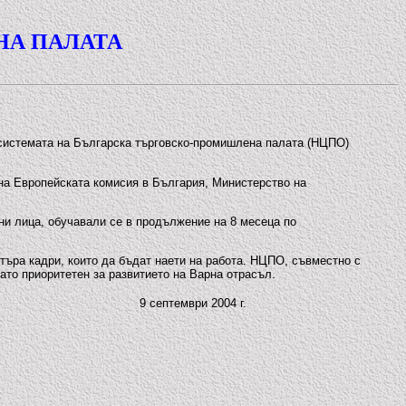
НА ПАЛАТА
в системата на Българска търговско-промишлена палата (НЦПО)
 на Европейската комисия в България, Министерство на
тни лица, обучавали се в продължение на 8 месеца по
търа кадри, които да бъдат наети на работа. НЦПО, съвместно с
ато приоритетен за развитието на Варна отрасъл.
9 септември 2004 г.