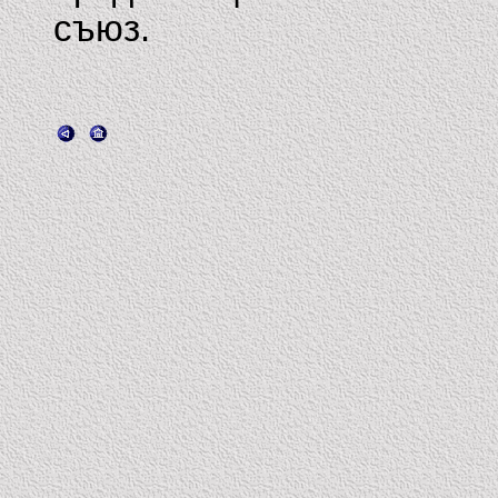
съюз.