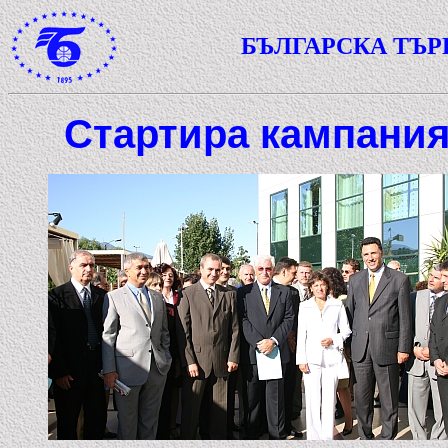
БЪЛГАРСКА ТЪ
Стартира кампания