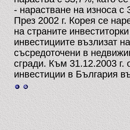
- нарастване на износа с 
През 2002 г. Корея се нар
на страните инвеститорки
инвестициите възлизат на 
съсредоточени в недвижи
сгради. Към 31.12.2003 г.
инвестиции в България въ