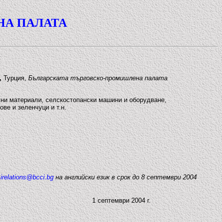
НА ПАЛАТА
,
Турция,
Българската търговско-промишлена палата
лни материали, селскостопански машини и оборудване,
ве и зеленчуци и т.н.
/
irelations@bcci.bg
на английски език в срок до 8 септември 2004
1 септември 2004 г.