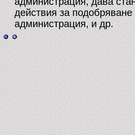
администрация, дава ста
действия за подобряване
администрация, и др.