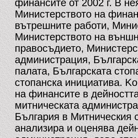
финансите от 2002 г. В не
Министерството на финан
вътрешните работи, Мини
Министерството на външн
правосъдието, Министерс
администрация, Българск
палата, Българската стоп
стопанска инициатива. K
на финансите в дейността
митническата администра
България в Митническия 
анализира и оценява дей