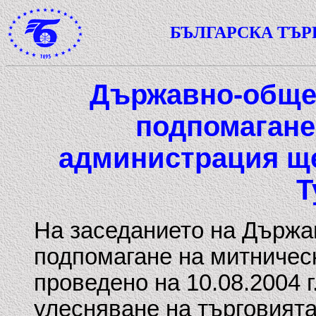
БЪЛГАРСКА ТЪ
Държавно-общес
подпомагане
администрация ще
Т
На заседанието на Държа
подпомагане на митничес
проведено на 10.08.2004 г
улесняване на търговия