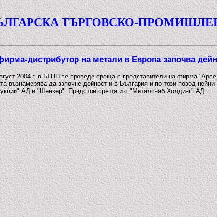
ЪЛГАРСКА ТЪРГОВСКО-ПРОМИШЛЕ
ирма-дистрибутор на метали в Европа започва дейн
август 2004 г. в БТПП се проведе среща с представители на фирма "Арсе
та възнамерява да започне дейност и в България и по този повод нейн
рукции" АД и "Шенкер". Предстои среща и с "Металснаб Холдинг" АД .