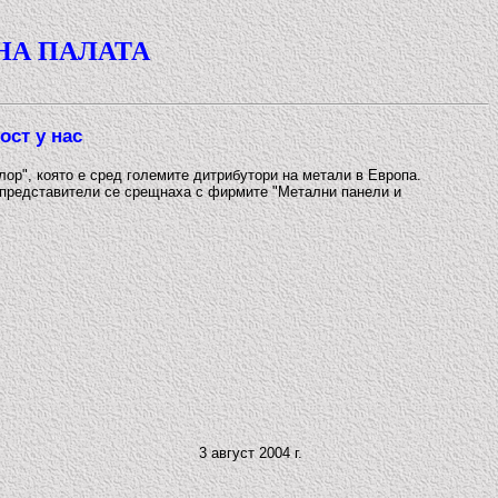
НА ПАЛАТА
ост у нас
лор", която е сред големите дитрибутори на метали в Европа.
и представители се срещнаха с фирмите "Метални панели и
3 август 2004 г.