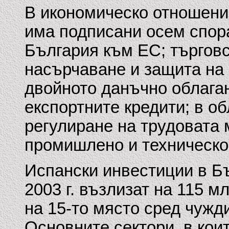
В икономическо отношени
има подписани осем спор
България към ЕС; търговс
насърчаване и защита на 
двойното данъчно облаган
експортните кредити; в об
регулиране на трудовата 
промишлено и техническо
Испански инвестиции в Бъ
2003 г. възлизат на 115 мл
на 15-то място сред чужд
Основните сектори, в кои