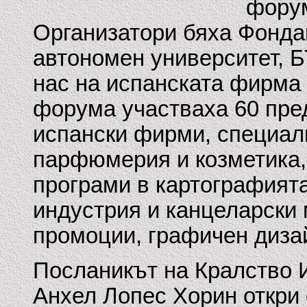
форум
Организатори бяха Фонда
автономен университет, 
нас на испанската фирма 
форума участваха 60 пре
испански фирми, специал
парфюмерия и козметика,
програми в картографията
индустрия и канцеларски 
промоции, графичен диза
Посланикът на Кралство И
Анхел Лопес Хорин откри 