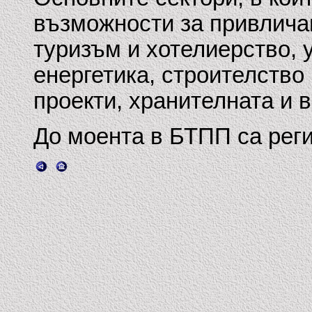
възможности за привлича
туризъм и хотелиерство, 
енергетика, строителство
проекти, хранителната и 
До моента в БТПП са рег