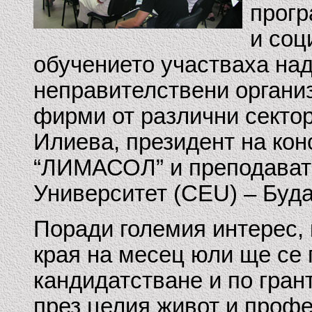
прогр
и соц
обучението участваха над
неправителствени органи
фирми от различни сектор
Илиева, президент на кон
“ЛИМАСОЛ” и преподават
Университет (CEU) – Буд
Поради големия интерес, 
края на месец юли ще се 
кандидатстване и по гран
през целия живот и проф