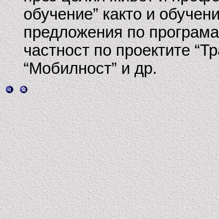
обучение” както и обучен
предложения по програма
частност по проектите “Т
“Мобилност” и др.