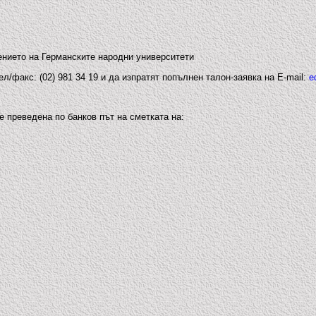
нието на Германските народни университети
л/факс: (02) 981 34 19 и да изпратят попълнен талон-заявка на E-mail:
e
 преведена по банков път на сметката на: