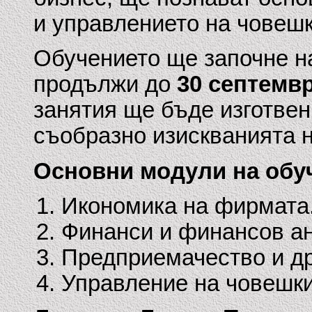
и управлението на човешк
Обучението ще започне 
продължи до
30 септемв
занятия ще бъде изготвен
съобразно изискванията н
Основни модули на обу
Икономика на фирмата
Финанси и финансов а
Предприемачество и д
Управление на човешки