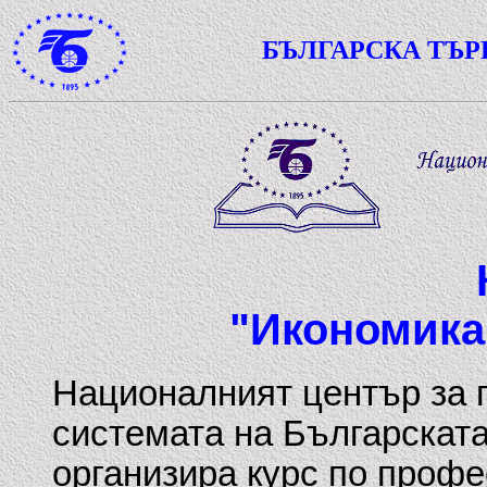
БЪЛГАРСКА ТЪ
"Икономика
Националният център за 
системата на Българскат
организира курс по профе