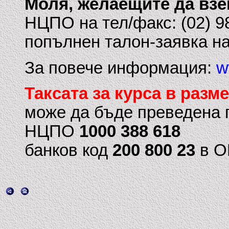
Моля, желаещите да взе
НЦПО на тел/факс: (02) 98
попълнен талон-заявка на
За повече информация:
w
Таксата за курса в разме
може да бъде преведена п
НЦПО
1000 388 618
банков код
200 800 23
в О