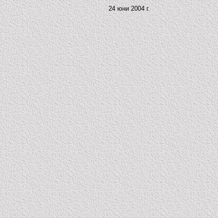
24 юни 2004 г.