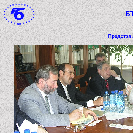
Б
Представи