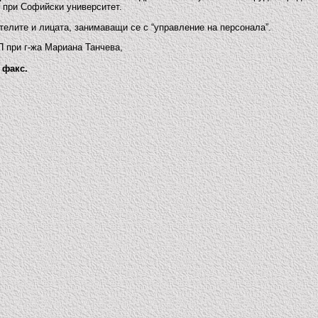
” при Софийски университет.
телите и лицата, занимаващи се с “управление на персонала”.
 при г-жа Мариана Танчева,
 факс.