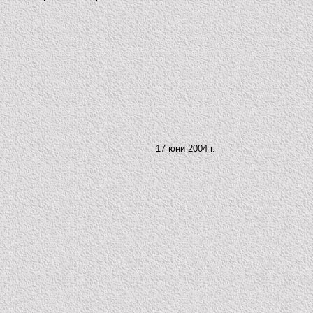
17 юни 2004 г.