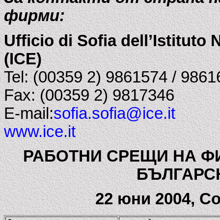
фирми:
Ufficio di Sofia dell’Istitut
(ICE)
Tel: (00359 2) 9861574 / 986
Fax: (00359 2) 9817346
E-mail:
sofia.sofia@ice.it
www.ice.it
РАБОТНИ СРЕЩИ НА ФИ
БЪЛГАРС
22 юни 2004, С