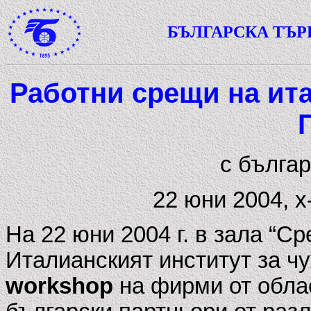
БЪЛГАРСКА ТЪ
Работни срещи на ит
с бълга
22 юни 2004, 
На 22 юни 2004 г. в зала “Ср
Италианският институт за ч
workshop
на фирми от обла