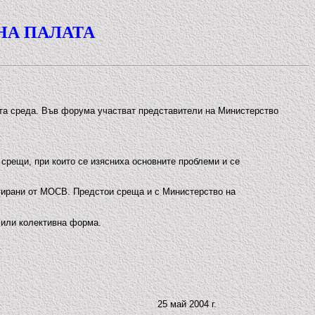
НА ПАЛАТА
ната среда. Във форума участват представители на Министерство
срещи, при които се изясниха основните проблеми и се
птирани от МОСВ. Предстои среща и с Министерство на
 или колективна форма.
25 май 2004 г.