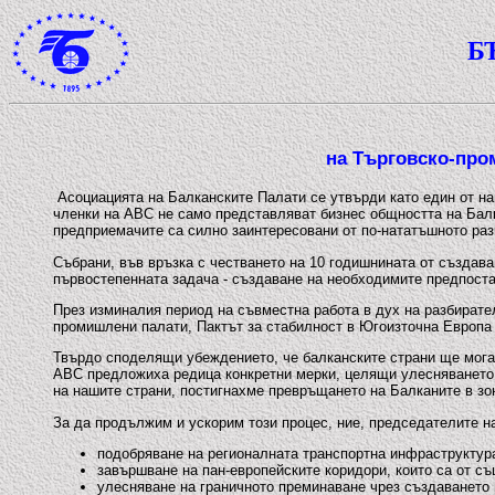
Б
на Търговско-про
Асоциацията на Балканските Палати се утвърди като един от на
членки на АВС не само представляват бизнес общността на Балк
предприемачите са силно заинтересовани от по-нататъшното раз
Събрани, във връзка с честването на 10 годишнината от създава
първостепенната задача - създаване на необходимите предпостав
През изминалия период на съвместна работа в дух на разбирате
промишлени палати, Пактът за стабилност в Югоизточна Европа 
Твърдо споделящи убеждението, че балканските страни ще могат
АВС предложиха редица конкретни мерки, целящи улесняването 
на нашите страни, постигнахме превръщането на Балканите в зо
За да продължим и ускорим този процес, ние, председателите н
подобряване на регионалната транспортна инфраструктура
завършване на пан-европейските коридори, които са от с
улесняване на граничното преминаване чрез създаването 