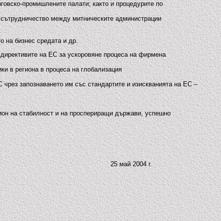
говско-промишлените палати; както и процедурите по
на сътрудничество между митническите администрации
о на бизнес средата и др.
а директивите на ЕС за ускоровяне процеса на фирмена
ки в региона в процеса на глобализация
С чрез запознаването им със стандартите и изискванията на ЕС –
егион на стабилност и на проспериращи държави, успешно
25 май 2004 г.