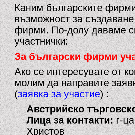
Каним българските фирми 
възможност за създаване 
фирми. По-долу даваме с
участнички:
За български фирми уча
Ако се интересувате от к
молим да направите заяв
(
заявка за участие
) :
Австрийско търговск
Лица за контакти:
г-ца
Христов