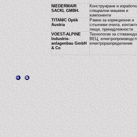
NIEDERMAIR
Конструиране и изработк
SACKL GMBH.
специални машини и
компоненти
TITANIC Optik
Рамки за корекционни и
Austria
слънчеви очила, контакт
лещи, принадлежности
VOEST-ALPINE
Технологии за стоманодо
Industrie-
ВЕЦ, електропроизводст
anlagenbau GmbH
електроразпределение
& Co