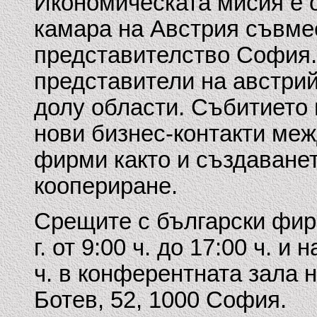
Икономическата мисия е 
камара на Австрия съвмес
представителство София.
представители на австрий
долу области. Събитието 
нови бизнес-контакти меж
фирми както и създаване
коопериране.
Срещите с български фирм
г. от 9:00 ч. до 17:00 ч. и 
ч. в конферентната зала н
Ботев, 52, 1000 София.