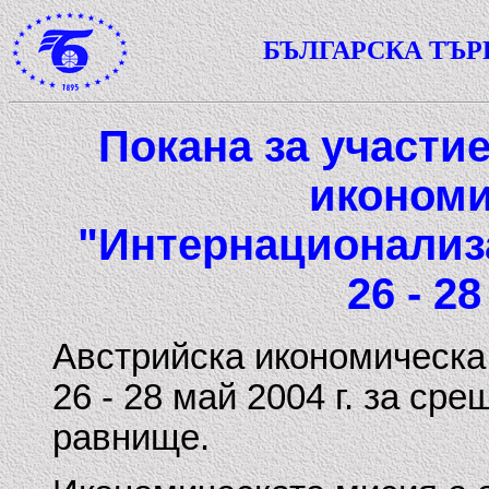
БЪЛГАРСКА ТЪ
Покана за участие
икономи
"Интернационализ
26 - 28
Австрийска икономическа
26
-
28 май 2004
г.
за сре
равнище.