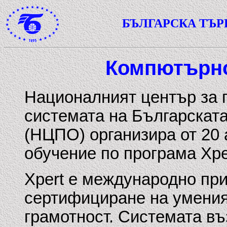
БЪЛГАРСКА ТЪ
Компютърно
Националният център за 
системата на Българскат
(НЦПО) организира от 20 
обучение по програма Xpe
Xpert е международно при
сертифициране на умения
грамотност. Системата въ