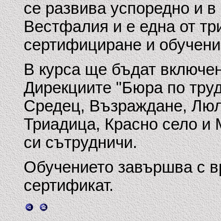
се развива успоредно и в
Вестфалия и е една от т
сертифициране и обучени
В курса ще бъдат включе
Дирекциите "Бюра по тру
Средец, Възраждане, Люл
Триадица, Красно село и 
си сътрудничи.
Обучението завършва с в
сертификат.