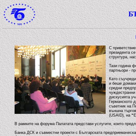
Б
С приветствие
президента се
структура, на
Тази година ф
партньори - п
Като съучреди
и беше домаки
средни предпр
чуждестранни 
дискусията уч
Германското д
съветник на П
външна търго
(USAID), на
“
Е
В рамките на форума Палатата представи услугите, които предл
Банка ДСК и съвместни проекти с Българската предприемаческа