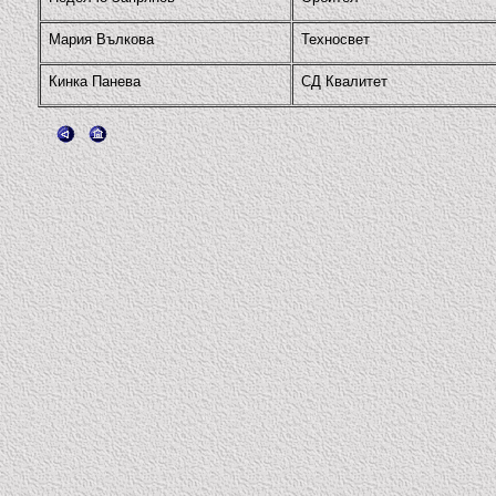
Мария Вълкова
Техносвет
Кинка Панева
СД Квалитет