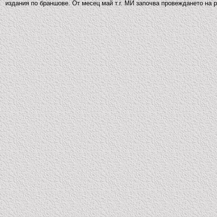
издания по браншове. От месец май т.г. МИ започва провеждането на 