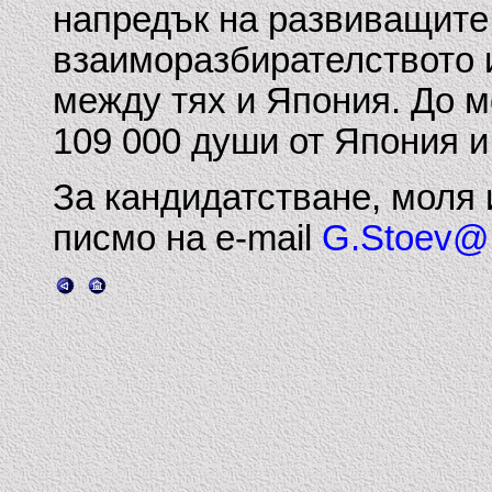
напредък на развиващите 
взаиморазбирателството 
между тях и Япония. До 
109 000 души от Япония и 
За кандидатстване, моля
писмо на е-mail
G.Stoev@b