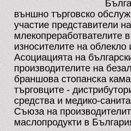
Бълга
външно търговско обслуж
участие представители н
млекопреработвателите в
износителите на облекло
Асоциацията на българск
производителите на беза
браншова стопанска кама
търговците - дистрибутор
средства и медико-санита
Съюза на производителит
маслопродукти в България