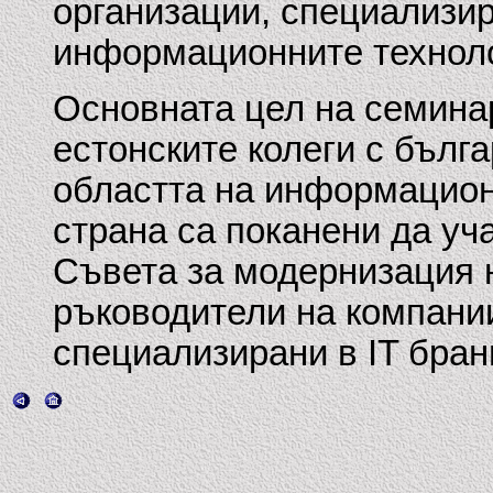
организации, специализир
информационните техноло
Основната цел на семинар
естонските колеги с бълг
областта на информацион
страна са поканени да уч
Съвета за модернизация 
ръководители на компании
специализирани в IT бран