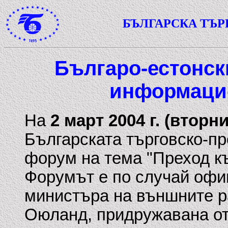
БЪЛГАРСКА ТЪ
Българо-естонск
информаци
На
2 март 2004 г. (вторн
Българската търговско-п
форум на тема "Преход к
Форумът е по случай офи
министъра на външните р
Оюланд, придружавана от