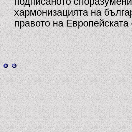
подписаното споразумени
хармонизацията на българ
правото на Европейската