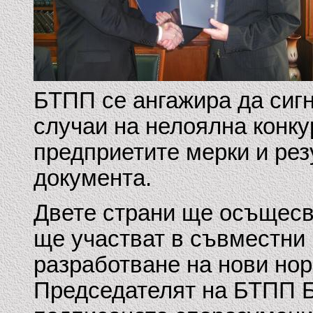
БТПП се ангажира да сигн
случаи на нелоялна конку
предприетите мерки и рез
документа.
Двете страни ще осъщесв
ще участват в съвместни 
разработване на нови нор
Председателят на БТПП Б