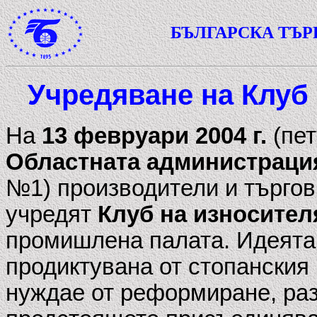
БЪЛГАРСКА ТЪ
Учредяване на Клуб 
На
13 февруари 2004 г.
(пе
Областната администрация
№1) производители и търгов
учредят
Клуб на износител
промишлена палата. Идеята 
продиктувана от стопанския 
нуждае от реформиране, раз