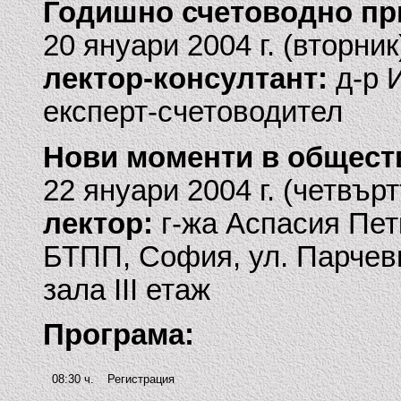
Годишно счетоводно п
20 януари 2004 г. (вторник
лектор-консултант:
д-р 
експерт-счетоводител
Нови моменти в общест
22 януари 2004 г. (четвърт
лектор:
г-жа Аспасия Пет
БТПП, София, ул. Парчев
зала III етаж
Програма:
08:30 ч.
Регистрация