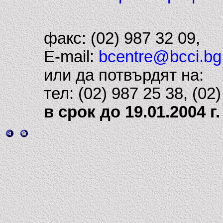
факс: (02) 987 32 09,
E-mail:
bcentre@bcci.bg
или да потвърдят на:
тел: (02) 987 25 38, (02
в срок до 19.01.2004 г