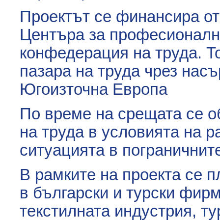
Проектът се финансира от
Центъра за професионалн
конфедерация на труда. Т
пазара на труда чрез нас
Югоизточна Европа
По време на срещата се о
на труда в условията на р
ситуацията в пограничнит
В рамките на проекта се 
в български и турски фирм
текстилната индустрия, т