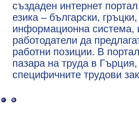
създаден интернет портал
езика – български, гръцки,
информационна система, 
работодатели да предлагат
работни позиции. В порта
пазара на труда в Гърция,
специфичните трудови зак