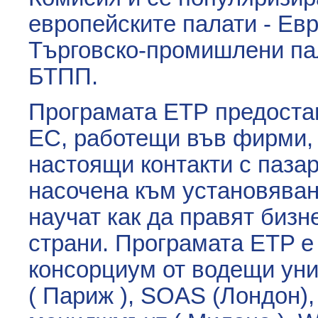
европейските палати - Ев
Търговско-промишлени пал
БТПП.
Програмата ЕТР предоста
ЕС, работещи във фирми, 
настоящи контакти с паза
насочена към установяван
научат как да правят бизне
страни. Програмата ETP е
консорциум от водещи уни
( Париж ), SOAS (Лондон)