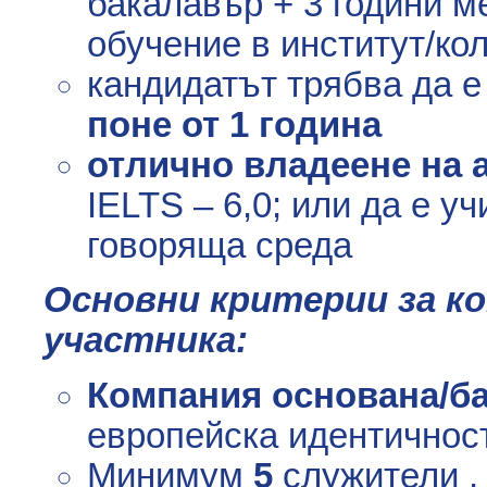
бакалавър + 3 години м
обучение в институт/ко
кандидатът трябва да 
поне от 1 година
отлично владеене на 
IELTS – 6,0; или да е уч
говоряща среда
Основни критерии за к
участника:
Компания основана/ба
европейска идентичност,
Минимум
5
служители ,