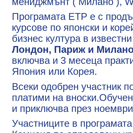
мениджмънт ( Милано ), Was
Програмата ЕТР е с продъ
курсове по японски и коре
бизнес култура в известн
Лондон, Париж и Милано,
включва и 3 месеца практ
Япония или Корея.
Всеки одобрен участник по
платими на вноски.Обучени
и приключва през ноември 
Участниците в програмата