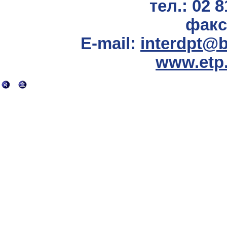
тел.: 02 8
факс:
E-mail:
interdpt@b
www.etp