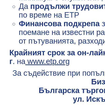
Да
продължи трудови
по време на ETP
Финансова подкрепа
з
поемане на известни ра
от пътуванията, разход
Крайният срок за он-лай
г
. на
www.etp.org
За съдействие при попъл
Биз
Българска търго
ул. Иск