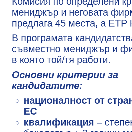
Комисия по определени кр
мениджър и неговата фирм
предлага 45 места, а ETP 
В програмата кандидатств
съвместно мениджър и фи
в която той/тя работи.
Основни критерии за
кандидатите:
националност от стран
ЕС
квалификация
– степе