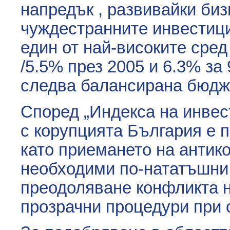
напредък , развивайки би
чуждестранните инвестици
един от най-високите сре
/5.5% през 2005 и 6.3% за 
следва балансирана бюдж
Според „Индекса на инвес
с корупцията България е 
като приемането на антик
необходими по-нататъшни 
преодоляване конфликта н
прозрачни процедури при 