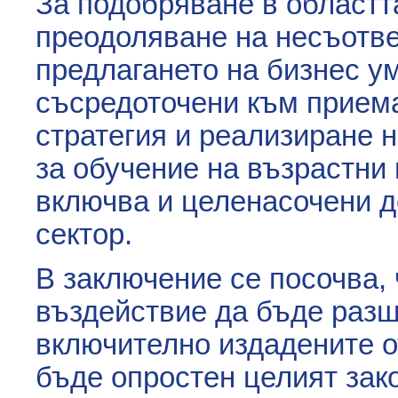
За подобряване в областта
преодоляване на несъотве
предлагането на бизнес у
съсредоточени към прием
стратегия и реализиране 
за обучение на възрастни
включва и целенасочени д
сектор.
В заключение се посочва, 
въздействие да бъде разш
включително издадените о
бъде опростен целият зак