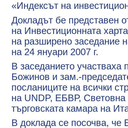
«Индексът на инвестицио
Докладът бе представен о
на Инвестиционната харта
на разширено заседание н
на 24 януари 2007 г.
В заседанието участваха
Божинов и зам.-председат
посланиците на всички ст
на UNDP, ЕБВР, Световна 
търговската камара на Ит
В доклада се посочва, че 