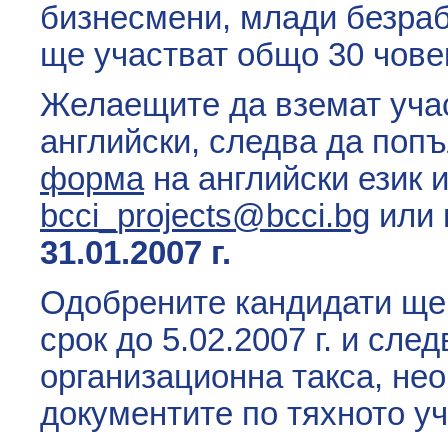
бизнесмени, млади безраб
ще участват общо 30 чове
Желаещите да вземат учас
английски, следва да поп
форма
на английски език и
bcci_projects@bcci.bg
или 
31.01.2007 г.
Одобрените кандидати ще
срок до 5.02.2007 г. и сле
организационна такса, не
документите по тяхното уч