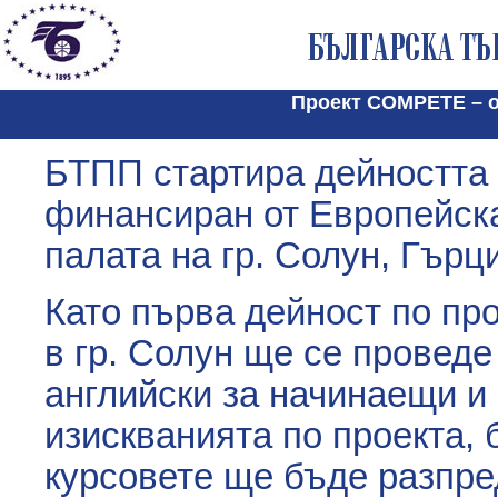
Проект COMPETE – об
БТПП стартира дейността
финансиран от Европейска
палата на гр. Солун, Гърц
Като първа дейност по прое
в гр. Солун ще се проведе 
английски за начинаещи и
изискванията по проекта, 
курсовете ще бъде разпр