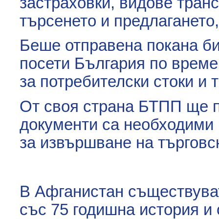
застраховки, видове транс
търсенето и предлагането,
Беше отправена покана би
посети България по време
за потребителски стоки и 
От своя страна БТПП ще 
документи са необходими 
за извършване на търговс
В Афганистан съществуват
със 75 годишна история и 