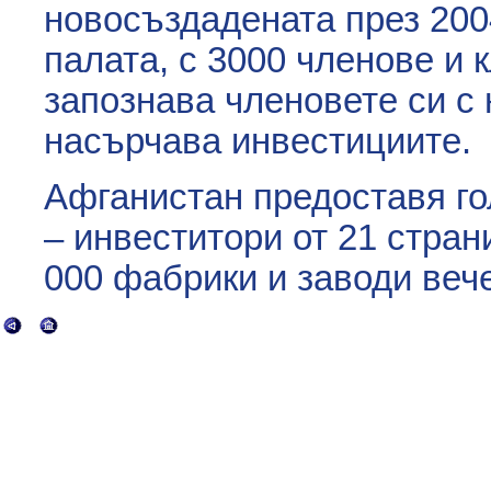
новосъздадената през 200
палата, с 3000 членове и к
запознава членовете си с 
насърчава инвестициите.
Афганистан предоставя г
– инвеститори от 21 стран
000 фабрики и заводи вече